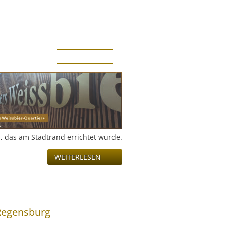
, das am Stadtrand errichtet wurde.
WEITERLESEN
 Regensburg