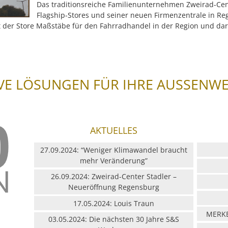
Das traditionsreiche Familienunternehmen Zweirad-Cent
Flagship-Stores und seiner neuen Firmenzentrale in Re
t der Store Maßstäbe für den Fahrradhandel in der Region und da
VE LÖSUNGEN FÜR IHRE AUSSENW
AKTUELLES
27.09.2024: “Weniger Klimawandel braucht
mehr Veränderung”
26.09.2024: Zweirad-Center Stadler –
Neueröffnung Regensburg
17.05.2024: Louis Traun
MERKB
03.05.2024: Die nächsten 30 Jahre S&S