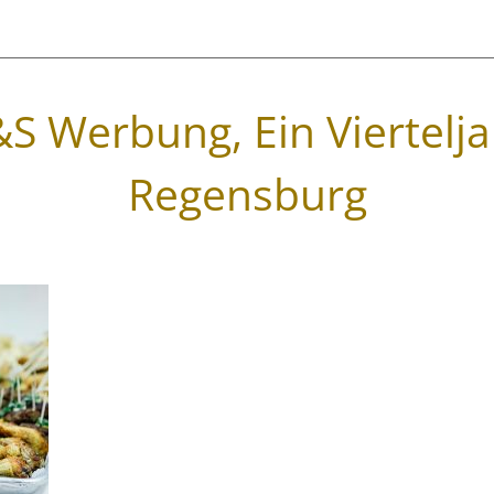
&S Werbung, Ein Viertelj
Regensburg