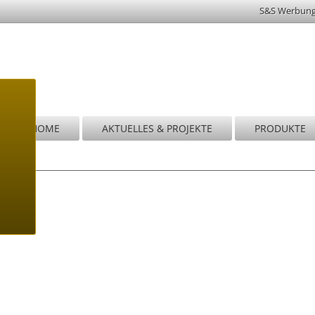
S&S Werbun
HOME
AKTUELLES & PROJEKTE
PRODUKTE
Wi