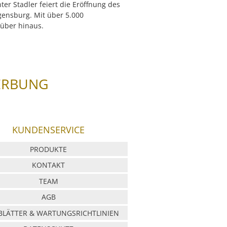
er Stadler feiert die Eröffnung des
gensburg. Mit über 5.000
rüber hinaus.
ERBUNG
KUNDENSERVICE
PRODUKTE
KONTAKT
TEAM
AGB
LÄTTER & WARTUNGSRICHTLINIEN