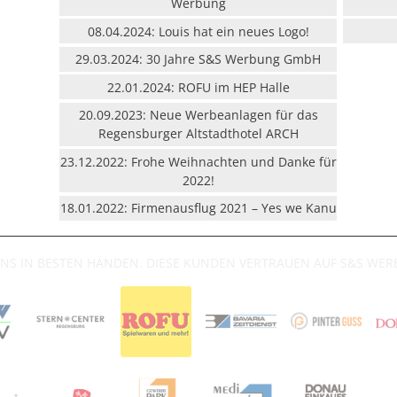
Werbung
08.04.2024: Louis hat ein neues Logo!
29.03.2024: 30 Jahre S&S Werbung GmbH
22.01.2024: ROFU im HEP Halle
20.09.2023: Neue Werbeanlagen für das
Regensburger Altstadthotel ARCH
23.12.2022: Frohe Weihnachten und Danke für
2022!
18.01.2022: Firmenausflug 2021 – Yes we Kanu
UNS IN BESTEN HÄNDEN. DIESE KUNDEN VERTRAUEN AUF S&S WE