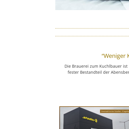
“Weniger 
Die Brauerei zum Kuchlbauer is
fester Bestandteil der Abensbe