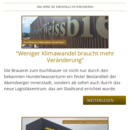
LEISTUNG
DAS WIRD SIE EBENFALLS INTERESSIEREN
REFERENZEN
ÜBER UNS
KONTAKT
“Weniger Klimawandel braucht mehr
Veränderung”
JOBS & KARRIERE
Die Brauerei zum Kuchlbauer ist nicht nur durch den
bekannten Hundertwasserturm ein fester Bestandteil der
Abensberger Innenstadt, sondern ab sofort auch durch das
neue Logistikzentrum, das am Stadtrand errichtet wurde.
WEITERLESEN