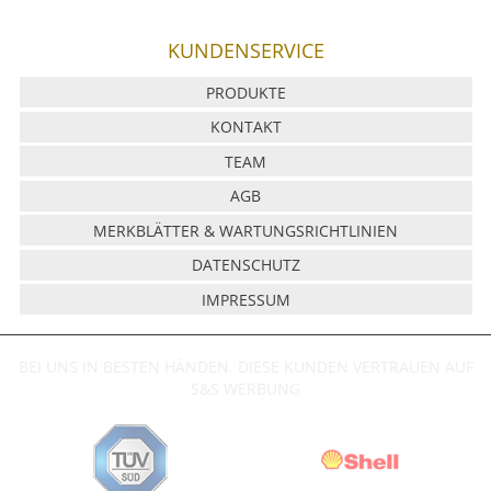
KUNDENSERVICE
PRODUKTE
KONTAKT
TEAM
AGB
MERKBLÄTTER & WARTUNGSRICHTLINIEN
DATENSCHUTZ
IMPRESSUM
BEI UNS IN BESTEN HÄNDEN. DIESE KUNDEN VERTRAUEN AUF
S&S WERBUNG