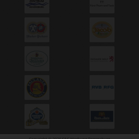
Copyright © 2026 S&S Werbung Regensburg