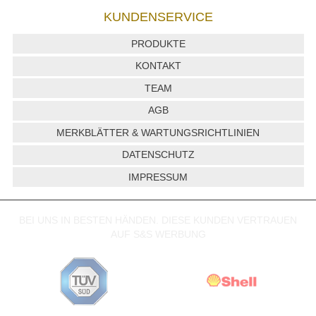
KUNDENSERVICE
PRODUKTE
KONTAKT
TEAM
AGB
MERKBLÄTTER & WARTUNGSRICHTLINIEN
DATENSCHUTZ
IMPRESSUM
BEI UNS IN BESTEN HÄNDEN. DIESE KUNDEN VERTRAUEN
AUF S&S WERBUNG