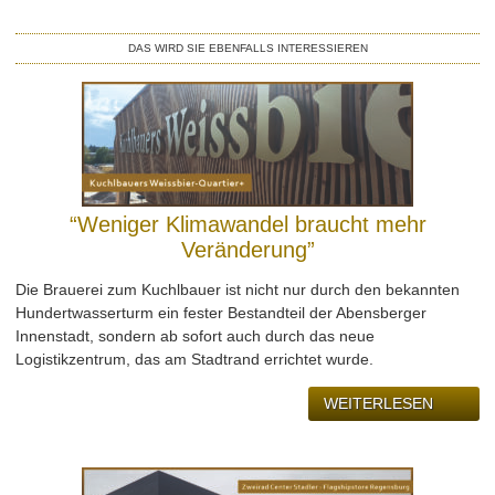
LEISTUNG
DAS WIRD SIE EBENFALLS INTERESSIEREN
REFERENZEN
ÜBER UNS
KONTAKT
“Weniger Klimawandel braucht mehr
JOBS & KARRIERE
Veränderung”
Die Brauerei zum Kuchlbauer ist nicht nur durch den bekannten
Hundertwasserturm ein fester Bestandteil der Abensberger
Innenstadt, sondern ab sofort auch durch das neue
Logistikzentrum, das am Stadtrand errichtet wurde.
WEITERLESEN