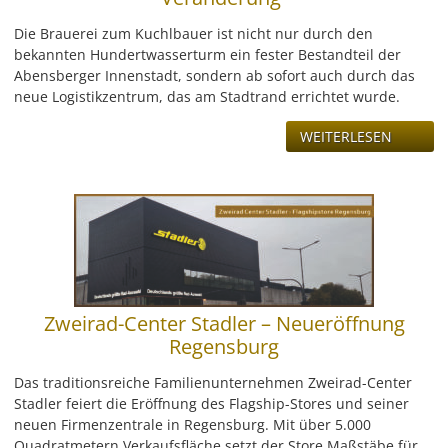
LEISTUNG
Die Brauerei zum Kuchlbauer ist nicht nur durch den
bekannten Hundertwasserturm ein fester Bestandteil der
REFERENZEN
Abensberger Innenstadt, sondern ab sofort auch durch das
neue Logistikzentrum, das am Stadtrand errichtet wurde.
ÜBER UNS
WEITERLESEN
KONTAKT
JOBS & KARRIERE
Zweirad-Center Stadler – Neueröffnung
Regensburg
Das traditionsreiche Familienunternehmen Zweirad-Center
Stadler feiert die Eröffnung des Flagship-Stores und seiner
neuen Firmenzentrale in Regensburg. Mit über 5.000
Quadratmetern Verkaufsfläche setzt der Store Maßstäbe für