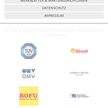
MERKBLÄTTER & WARTUNGSRICHTLINIEN
DATENSCHUTZ
IMPRESSUM
BEI UNS IN BESTEN HÄNDEN. DIESE KUNDEN VERTRAUEN AUF
S&S WERBUNG