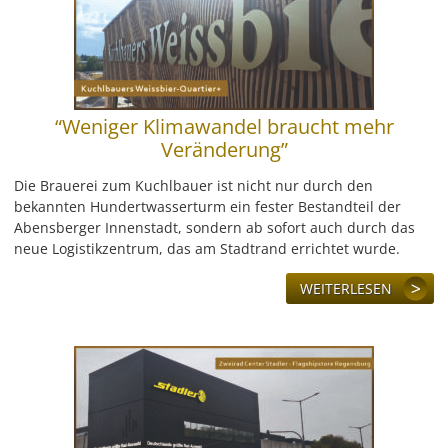
LEISTUNG
REFERENZEN
ÜBER UNS
“Weniger Klimawandel braucht mehr
Veränderung”
KONTAKT
Die Brauerei zum Kuchlbauer ist nicht nur durch den
bekannten Hundertwasserturm ein fester Bestandteil der
JOBS & KARRIERE
Abensberger Innenstadt, sondern ab sofort auch durch das
neue Logistikzentrum, das am Stadtrand errichtet wurde.
WEITERLESEN