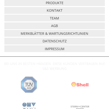
PRODUKTE
KONTAKT
TEAM
AGB
MERKBLÄTTER & WARTUNGSRICHTLINIEN
DATENSCHUTZ
IMPRESSUM
BEI UNS IN BESTEN HÄNDEN. DIESE KUNDEN VERTRAUEN AUF
S&S WERBUNG