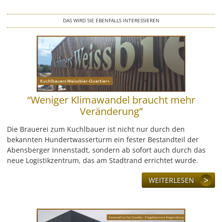
LEISTUNG
DAS WIRD SIE EBENFALLS INTERESSIEREN
REFERENZEN
ÜBER UNS
KONTAKT
“Weniger Klimawandel braucht mehr
JOBS & KARRIERE
Veränderung”
Die Brauerei zum Kuchlbauer ist nicht nur durch den
bekannten Hundertwasserturm ein fester Bestandteil der
Abensberger Innenstadt, sondern ab sofort auch durch das
neue Logistikzentrum, das am Stadtrand errichtet wurde.
WEITERLESEN