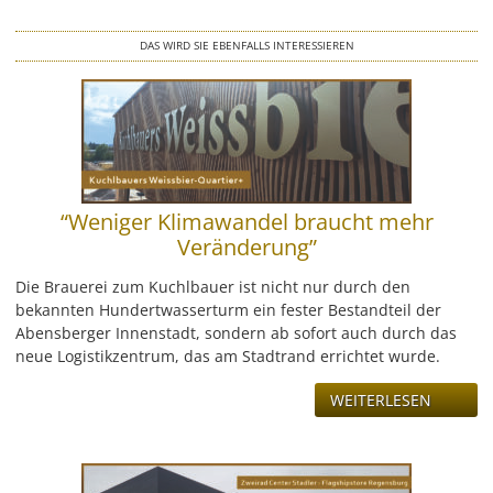
LEISTUNG
DAS WIRD SIE EBENFALLS INTERESSIEREN
REFERENZEN
ÜBER UNS
KONTAKT
“Weniger Klimawandel braucht mehr
JOBS & KARRIERE
Veränderung”
Die Brauerei zum Kuchlbauer ist nicht nur durch den
bekannten Hundertwasserturm ein fester Bestandteil der
Abensberger Innenstadt, sondern ab sofort auch durch das
neue Logistikzentrum, das am Stadtrand errichtet wurde.
WEITERLESEN