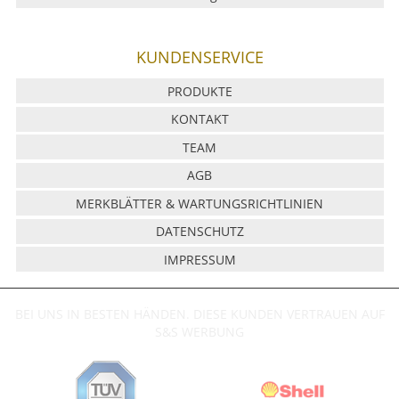
KUNDENSERVICE
PRODUKTE
KONTAKT
TEAM
AGB
MERKBLÄTTER & WARTUNGSRICHTLINIEN
DATENSCHUTZ
IMPRESSUM
BEI UNS IN BESTEN HÄNDEN. DIESE KUNDEN VERTRAUEN AUF
S&S WERBUNG