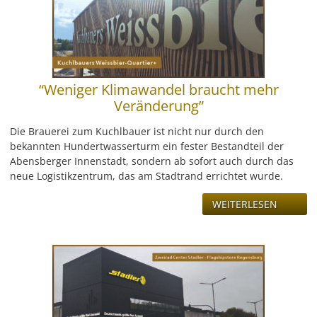
LEISTUNG
REFERENZEN
ÜBER UNS
“Weniger Klimawandel braucht mehr
Veränderung”
KONTAKT
Die Brauerei zum Kuchlbauer ist nicht nur durch den
bekannten Hundertwasserturm ein fester Bestandteil der
JOBS & KARRIERE
Abensberger Innenstadt, sondern ab sofort auch durch das
neue Logistikzentrum, das am Stadtrand errichtet wurde.
WEITERLESEN