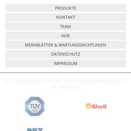
PRODUKTE
KONTAKT
TEAM
AGB
MERKBLÄTTER & WARTUNGSRICHTLINIEN
DATENSCHUTZ
IMPRESSUM
BEI UNS IN BESTEN HÄNDEN. DIESE KUNDEN VERTRAUEN AUF
S&S WERBUNG