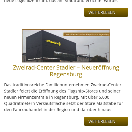
neue Logistikzentrum, das am Stadtrand errichtet wurde.
WEITERLESEN
Zweirad-Center Stadler – Neueröffnung
Regensburg
Das traditionsreiche Familienunternehmen Zweirad-Center
Stadler feiert die Eröffnung des Flagship-Stores und seiner
neuen Firmenzentrale in Regensburg. Mit über 5.000
Quadratmetern Verkaufsfläche setzt der Store Maßstäbe für
den Fahrradhandel in der Region und darüber hinaus.
WEITERLESEN