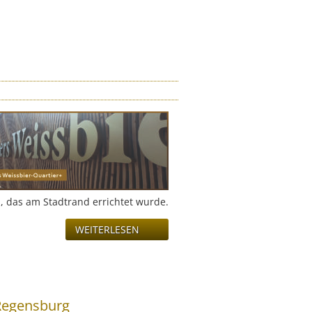
, das am Stadtrand errichtet wurde.
WEITERLESEN
 Regensburg