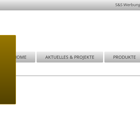
S&S Werbun
HOME
AKTUELLES & PROJEKTE
PRODUKTE
Wi