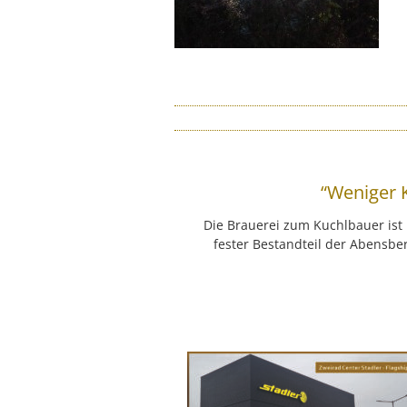
“Weniger 
Die Brauerei zum Kuchlbauer is
fester Bestandteil der Abensbe