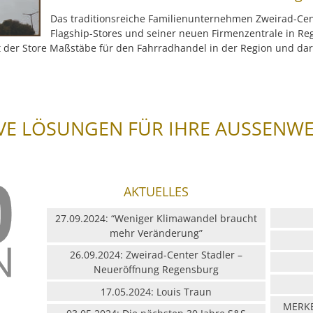
Das traditionsreiche Familienunternehmen Zweirad-Cent
Flagship-Stores und seiner neuen Firmenzentrale in Re
t der Store Maßstäbe für den Fahrradhandel in der Region und da
VE LÖSUNGEN FÜR IHRE AUSSENW
AKTUELLES
27.09.2024: “Weniger Klimawandel braucht
mehr Veränderung”
26.09.2024: Zweirad-Center Stadler –
Neueröffnung Regensburg
17.05.2024: Louis Traun
MERKB