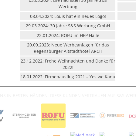
03.05.2024: Die nächsten 30 Jahre S&S
Werbung
08.04.2024: Louis hat ein neues Logo!
29.03.2024: 30 Jahre S&S Werbung GmbH
22.01.2024: ROFU im HEP Halle
20.09.2023: Neue Werbeanlagen für das
Regensburger Altstadthotel ARCH
23.12.2022: Frohe Weihnachten und Danke für
2022!
18.01.2022: Firmenausflug 2021 – Yes we Kanu
UNS IN BESTEN HÄNDEN. DIESE KUNDEN VERTRAUEN AUF S&S WE