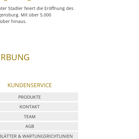
er Stadler feiert die Eröffnung des
gensburg. Mit über 5.000
rüber hinaus.
ERBUNG
KUNDENSERVICE
PRODUKTE
KONTAKT
TEAM
AGB
LÄTTER & WARTUNGSRICHTLINIEN