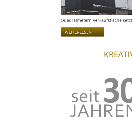
Quadratmetern Verkaufsfläche setz
WEITERLESEN
KREATI