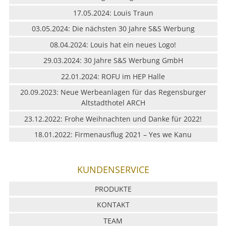
LEISTUNG
17.05.2024: Louis Traun
03.05.2024: Die nächsten 30 Jahre S&S Werbung
REFERENZEN
08.04.2024: Louis hat ein neues Logo!
29.03.2024: 30 Jahre S&S Werbung GmbH
ÜBER UNS
22.01.2024: ROFU im HEP Halle
KONTAKT
20.09.2023: Neue Werbeanlagen für das Regensburger
Altstadthotel ARCH
JOBS & KARRIERE
23.12.2022: Frohe Weihnachten und Danke für 2022!
18.01.2022: Firmenausflug 2021 – Yes we Kanu
KUNDENSERVICE
PRODUKTE
KONTAKT
TEAM