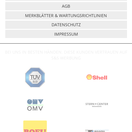
AGB
MERKBLÄTTER & WARTUNGSRICHTLINIEN
DATENSCHUTZ
IMPRESSUM
BEI UNS IN BESTEN HÄNDEN. DIESE KUNDEN VERTRAUEN AUF
S&S WERBUNG