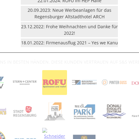
22.01.2024: ROFU im HEP Halle
20.09.2023: Neue Werbeanlagen für das
Regensburger Altstadthotel ARCH
23.12.2022: Frohe Weihnachten und Danke für
2022!
18.01.2022: Firmenausflug 2021 – Yes we Kanu
UNS IN BESTEN HÄNDEN. DIESE KUNDEN VERTRAUEN AUF S&S WE