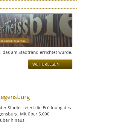
, das am Stadtrand errichtet wurde.
WEITERLESEN
 Regensburg
er Stadler feiert die Eröffnung des
gensburg. Mit über 5.000
rüber hinaus.