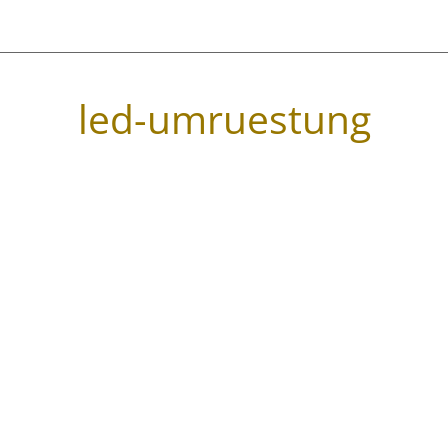
led-umruestung