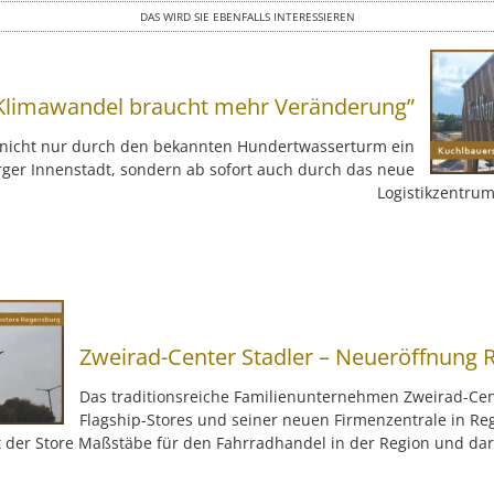
DAS WIRD SIE EBENFALLS INTERESSIEREN
Klimawandel braucht mehr Veränderung”
t nicht nur durch den bekannten Hundertwasserturm ein
rger Innenstadt, sondern ab sofort auch durch das neue
Logistikzentrum
Zweirad-Center Stadler – Neueröffnung
Das traditionsreiche Familienunternehmen Zweirad-Cent
Flagship-Stores und seiner neuen Firmenzentrale in Re
t der Store Maßstäbe für den Fahrradhandel in der Region und da