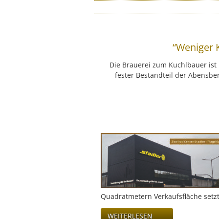
“Weniger 
Die Brauerei zum Kuchlbauer is
fester Bestandteil der Abensbe
Quadratmetern Verkaufsfläche setz
WEITERLESEN