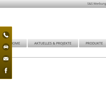
S&S Werbun
HOME
AKTUELLES & PROJEKTE
PRODUKTE
Wi