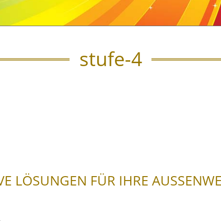
stufe-4
VE LÖSUNGEN FÜR IHRE AUSSENW