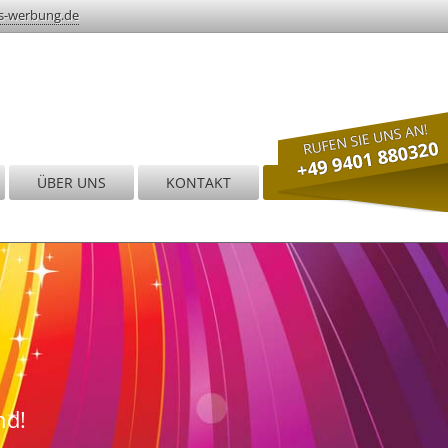
s-werbung.de
ÜBER UNS
KONTAKT
JOBS & KARRIERE
nd!