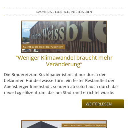
LEISTUNG
DAS WIRD SIE EBENFALLS INTERESSIEREN
REFERENZEN
ÜBER UNS
KONTAKT
“Weniger Klimawandel braucht mehr
JOBS & KARRIERE
Veränderung”
Die Brauerei zum Kuchlbauer ist nicht nur durch den
bekannten Hundertwasserturm ein fester Bestandteil der
Abensberger Innenstadt, sondern ab sofort auch durch das
neue Logistikzentrum, das am Stadtrand errichtet wurde.
WEITERLESEN