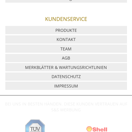
KUNDENSERVICE
PRODUKTE
KONTAKT
TEAM
AGB
MERKBLÄTTER & WARTUNGSRICHTLINIEN
DATENSCHUTZ
IMPRESSUM
BEI UNS IN BESTEN HÄNDEN. DIESE KUNDEN VERTRAUEN AUF
S&S WERBUNG