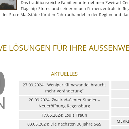
Das traditionsreiche Familienunternehmen Zweirad-Cent
Flagship-Stores und seiner neuen Firmenzentrale in Re
t der Store Maßstäbe für den Fahrradhandel in der Region und da
VE LÖSUNGEN FÜR IHRE AUSSENW
AKTUELLES
27.09.2024: “Weniger Klimawandel braucht
mehr Veränderung”
26.09.2024: Zweirad-Center Stadler –
Neueröffnung Regensburg
17.05.2024: Louis Traun
MERKB
03.05.2024: Die nächsten 30 Jahre S&S