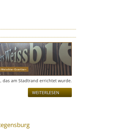
, das am Stadtrand errichtet wurde.
WEITERLESEN
 Regensburg