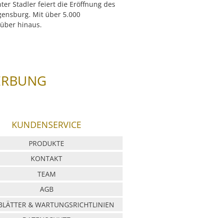
er Stadler feiert die Eröffnung des
gensburg. Mit über 5.000
rüber hinaus.
ERBUNG
KUNDENSERVICE
PRODUKTE
KONTAKT
TEAM
AGB
LÄTTER & WARTUNGSRICHTLINIEN