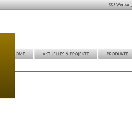
S&S Werbun
HOME
AKTUELLES & PROJEKTE
PRODUKTE
Wi