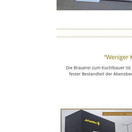
“Weniger 
Die Brauerei zum Kuchlbauer is
fester Bestandteil der Abensbe