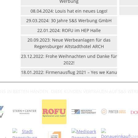
Werbung
08.04.2024: Louis hat ein neues Logo!
29.03.2024: 30 Jahre S&S Werbung GmbH
22.01.2024: ROFU im HEP Halle
20.09.2023: Neue Werbeanlagen für das
Regensburger Altstadthotel ARCH
23.12.2022: Frohe Weihnachten und Danke für
2022!
18.01.2022: Firmenausflug 2021 – Yes we Kanu
UNS IN BESTEN HÄNDEN. DIESE KUNDEN VERTRAUEN AUF S&S WE