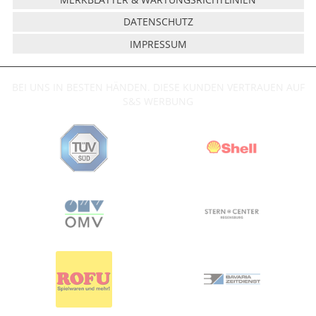
DATENSCHUTZ
IMPRESSUM
BEI UNS IN BESTEN HÄNDEN. DIESE KUNDEN VERTRAUEN AUF
S&S WERBUNG