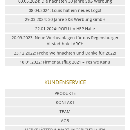
03.05.2024: Die nächsten 30 Jahre S&S Werbung
08.04.2024: Louis hat ein neues Logo!
29.03.2024: 30 Jahre S&S Werbung GmbH
22.01.2024: ROFU im HEP Halle
20.09.2023: Neue Werbeanlagen für das Regensburger
Altstadthotel ARCH
23.12.2022: Frohe Weihnachten und Danke für 2022!
18.01.2022: Firmenausflug 2021 – Yes we Kanu
KUNDENSERVICE
PRODUKTE
KONTAKT
TEAM
AGB
MERKBLÄTTER & WARTUNGSRICHTLINIEN