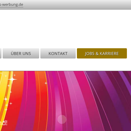
s-werbung.de
ÜBER UNS
KONTAKT
JOBS & KARRIERE
nd!