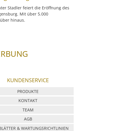
er Stadler feiert die Eröffnung des
gensburg. Mit über 5.000
rüber hinaus.
ERBUNG
KUNDENSERVICE
PRODUKTE
KONTAKT
TEAM
AGB
LÄTTER & WARTUNGSRICHTLINIEN