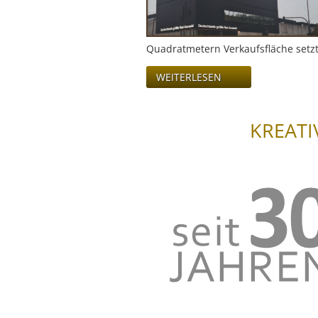
Quadratmetern Verkaufsfläche setz
WEITERLESEN
KREATI