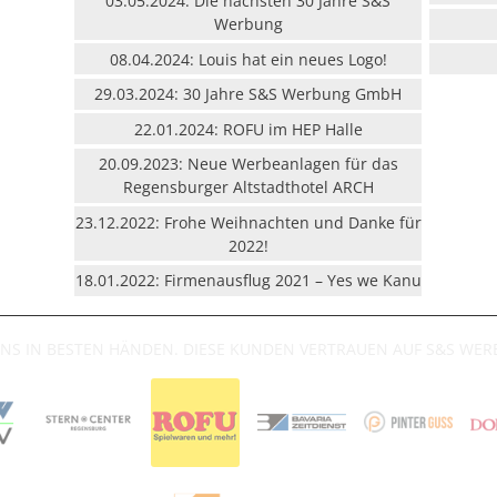
03.05.2024: Die nächsten 30 Jahre S&S
Werbung
08.04.2024: Louis hat ein neues Logo!
29.03.2024: 30 Jahre S&S Werbung GmbH
22.01.2024: ROFU im HEP Halle
20.09.2023: Neue Werbeanlagen für das
Regensburger Altstadthotel ARCH
23.12.2022: Frohe Weihnachten und Danke für
2022!
18.01.2022: Firmenausflug 2021 – Yes we Kanu
UNS IN BESTEN HÄNDEN. DIESE KUNDEN VERTRAUEN AUF S&S WE