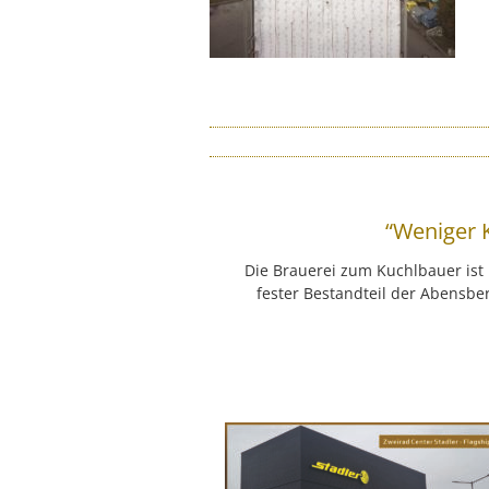
“Weniger 
Die Brauerei zum Kuchlbauer is
fester Bestandteil der Abensbe