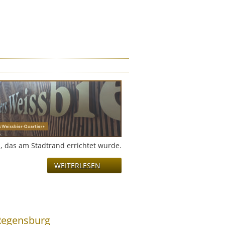
, das am Stadtrand errichtet wurde.
WEITERLESEN
 Regensburg