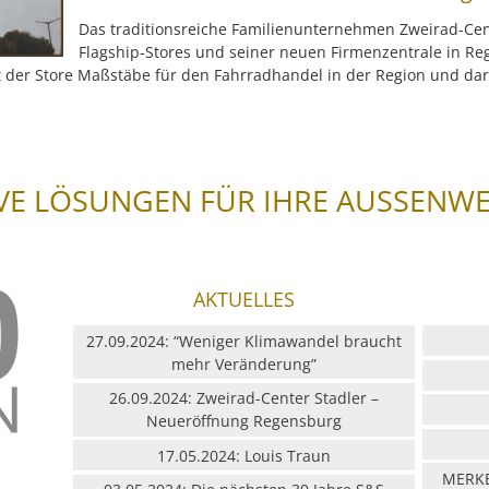
Das traditionsreiche Familienunternehmen Zweirad-Cent
Flagship-Stores und seiner neuen Firmenzentrale in Re
t der Store Maßstäbe für den Fahrradhandel in der Region und da
VE LÖSUNGEN FÜR IHRE AUSSENW
AKTUELLES
27.09.2024: “Weniger Klimawandel braucht
mehr Veränderung”
26.09.2024: Zweirad-Center Stadler –
Neueröffnung Regensburg
17.05.2024: Louis Traun
MERKB