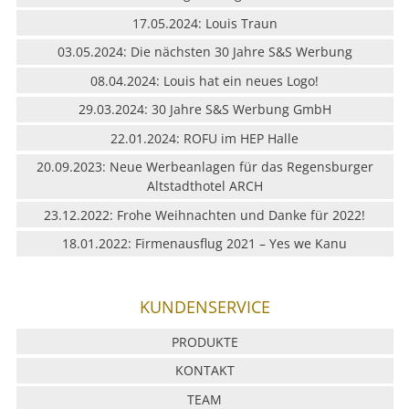
LEISTUNG
17.05.2024: Louis Traun
03.05.2024: Die nächsten 30 Jahre S&S Werbung
REFERENZEN
08.04.2024: Louis hat ein neues Logo!
29.03.2024: 30 Jahre S&S Werbung GmbH
ÜBER UNS
22.01.2024: ROFU im HEP Halle
KONTAKT
20.09.2023: Neue Werbeanlagen für das Regensburger
Altstadthotel ARCH
JOBS & KARRIERE
23.12.2022: Frohe Weihnachten und Danke für 2022!
18.01.2022: Firmenausflug 2021 – Yes we Kanu
KUNDENSERVICE
PRODUKTE
KONTAKT
TEAM