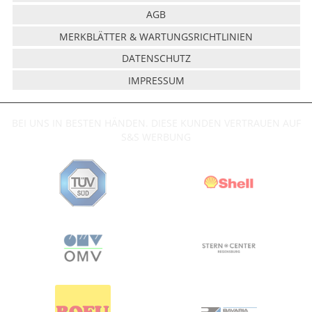
AGB
MERKBLÄTTER & WARTUNGSRICHTLINIEN
DATENSCHUTZ
IMPRESSUM
BEI UNS IN BESTEN HÄNDEN. DIESE KUNDEN VERTRAUEN AUF
S&S WERBUNG