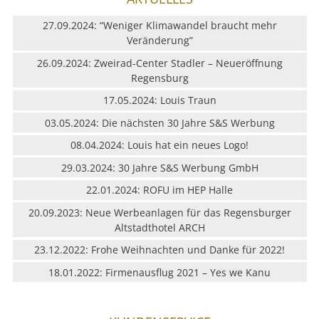
LEISTUNG
27.09.2024: “Weniger Klimawandel braucht mehr
Veränderung”
REFERENZEN
26.09.2024: Zweirad-Center Stadler – Neueröffnung
Regensburg
ÜBER UNS
17.05.2024: Louis Traun
KONTAKT
03.05.2024: Die nächsten 30 Jahre S&S Werbung
08.04.2024: Louis hat ein neues Logo!
JOBS & KARRIERE
29.03.2024: 30 Jahre S&S Werbung GmbH
22.01.2024: ROFU im HEP Halle
20.09.2023: Neue Werbeanlagen für das Regensburger
Altstadthotel ARCH
23.12.2022: Frohe Weihnachten und Danke für 2022!
18.01.2022: Firmenausflug 2021 – Yes we Kanu