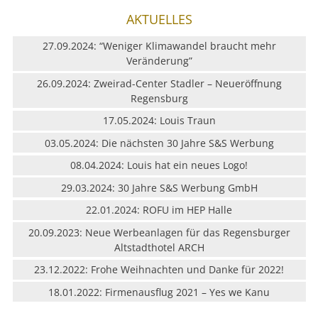
LEISTUNG
AKTUELLES
27.09.2024: “Weniger Klimawandel braucht mehr
REFERENZEN
Veränderung”
26.09.2024: Zweirad-Center Stadler – Neueröffnung
ÜBER UNS
Regensburg
KONTAKT
17.05.2024: Louis Traun
03.05.2024: Die nächsten 30 Jahre S&S Werbung
JOBS & KARRIERE
08.04.2024: Louis hat ein neues Logo!
29.03.2024: 30 Jahre S&S Werbung GmbH
22.01.2024: ROFU im HEP Halle
20.09.2023: Neue Werbeanlagen für das Regensburger
Altstadthotel ARCH
23.12.2022: Frohe Weihnachten und Danke für 2022!
18.01.2022: Firmenausflug 2021 – Yes we Kanu