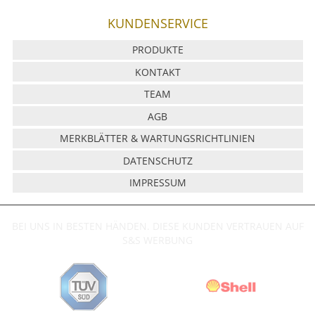
KUNDENSERVICE
PRODUKTE
KONTAKT
TEAM
AGB
MERKBLÄTTER & WARTUNGSRICHTLINIEN
DATENSCHUTZ
IMPRESSUM
BEI UNS IN BESTEN HÄNDEN. DIESE KUNDEN VERTRAUEN AUF
S&S WERBUNG