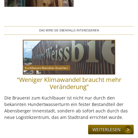
LEISTUNG
REFERENZEN
DAS WIRD SIE EBENFALLS INTERESSIEREN
ÜBER UNS
KONTAKT
JOBS & KARRIERE
“Weniger Klimawandel braucht mehr
Veränderung”
Die Brauerei zum Kuchlbauer ist nicht nur durch den
bekannten Hundertwasserturm ein fester Bestandteil der
Abensberger Innenstadt, sondern ab sofort auch durch das
neue Logistikzentrum, das am Stadtrand errichtet wurde.
WEITERLESEN