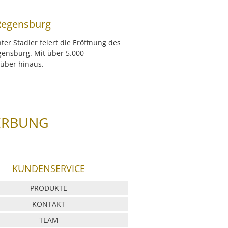
 Regensburg
er Stadler feiert die Eröffnung des
gensburg. Mit über 5.000
rüber hinaus.
ERBUNG
KUNDENSERVICE
PRODUKTE
KONTAKT
TEAM