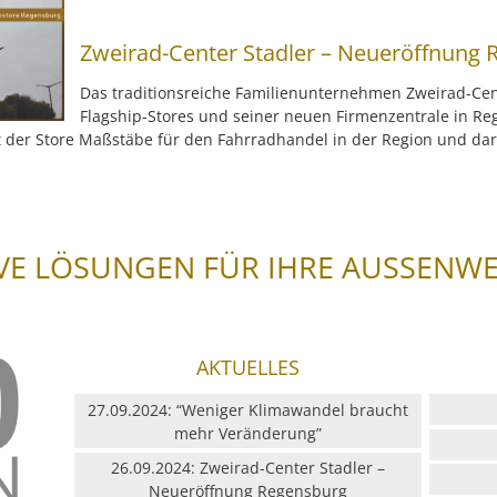
Zweirad-Center Stadler – Neueröffnung
Das traditionsreiche Familienunternehmen Zweirad-Cent
Flagship-Stores und seiner neuen Firmenzentrale in Re
t der Store Maßstäbe für den Fahrradhandel in der Region und da
VE LÖSUNGEN FÜR IHRE AUSSENW
AKTUELLES
27.09.2024: “Weniger Klimawandel braucht
mehr Veränderung”
26.09.2024: Zweirad-Center Stadler –
Neueröffnung Regensburg