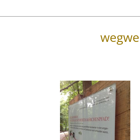
wegwei