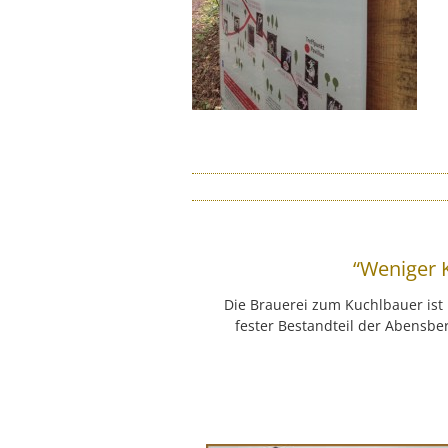
“Weniger 
Die Brauerei zum Kuchlbauer is
fester Bestandteil der Abensbe