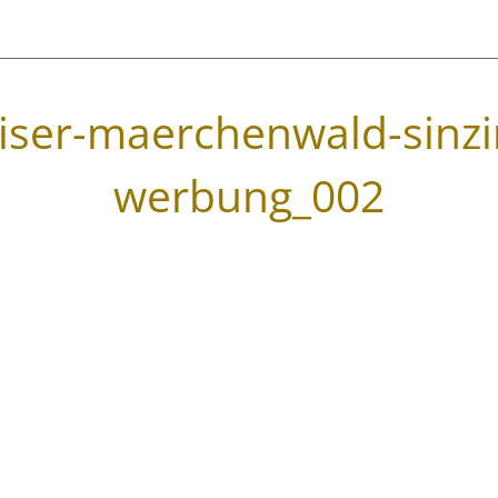
ser-maerchenwald-sinzi
werbung_002