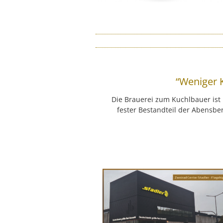
“Weniger 
Die Brauerei zum Kuchlbauer is
fester Bestandteil der Abensbe