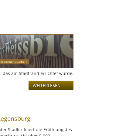
, das am Stadtrand errichtet wurde.
WEITERLESEN
 Regensburg
er Stadler feiert die Eröffnung des
gensburg. Mit über 5.000