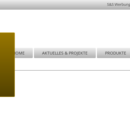
S&S Werbun
HOME
AKTUELLES & PROJEKTE
PRODUKTE
Wi