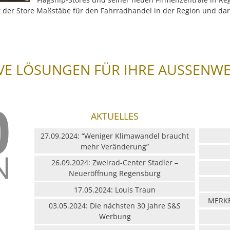
t der Store Maßstäbe für den Fahrradhandel in der Region und da
VE LÖSUNGEN FÜR IHRE AUSSENW
AKTUELLES
27.09.2024: “Weniger Klimawandel braucht
mehr Veränderung”
26.09.2024: Zweirad-Center Stadler –
Neueröffnung Regensburg
17.05.2024: Louis Traun
MERKB
03.05.2024: Die nächsten 30 Jahre S&S
Werbung