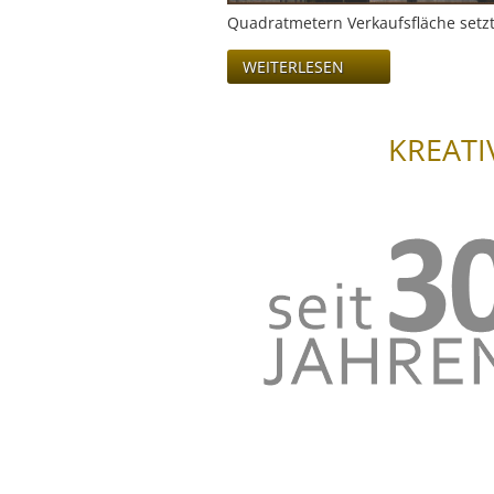
Quadratmetern Verkaufsfläche setz
WEITERLESEN
KREATI