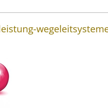
leistung-wegeleitsystem