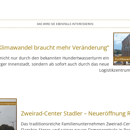
DAS WIRD SIE EBENFALLS INTERESSIEREN
Klimawandel braucht mehr Veränderung”
t nicht nur durch den bekannten Hundertwasserturm ein
rger Innenstadt, sondern ab sofort auch durch das neue
Logistikzentrum
Zweirad-Center Stadler – Neueröffnung
Das traditionsreiche Familienunternehmen Zweirad-Cent
Flagship-Stores und seiner neuen Firmenzentrale in Re