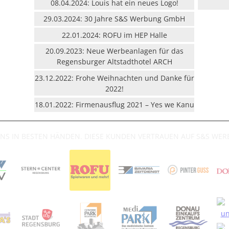
08.04.2024: Louis hat ein neues Logo!
29.03.2024: 30 Jahre S&S Werbung GmbH
22.01.2024: ROFU im HEP Halle
20.09.2023: Neue Werbeanlagen für das
Regensburger Altstadthotel ARCH
23.12.2022: Frohe Weihnachten und Danke für
2022!
18.01.2022: Firmenausflug 2021 – Yes we Kanu
UNS IN BESTEN HÄNDEN. DIESE KUNDEN VERTRAUEN AUF S&S WE