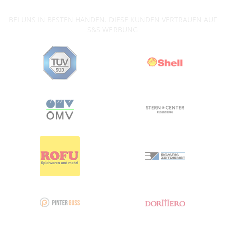
BEI UNS IN BESTEN HÄNDEN. DIESE KUNDEN VERTRAUEN AUF
S&S WERBUNG