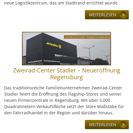
neue Logistikzentrum, das am Stadtrand errichtet wurde.
LEISTUNG
WEITERLESEN
REFERENZEN
ÜBER UNS
KONTAKT
JOBS & KARRIERE
Zweirad-Center Stadler – Neueröffnung
Regensburg
Das traditionsreiche Familienunternehmen Zweirad-Center
Stadler feiert die Eröffnung des Flagship-Stores und seiner
neuen Firmenzentrale in Regensburg. Mit über 5.000
Quadratmetern Verkaufsfläche setzt der Store Maßstäbe für
den Fahrradhandel in der Region und darüber hinaus.
WEITERLESEN